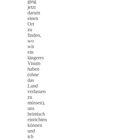
ging
jetzt
darum
einen
Ort
zu
finden,
wo
wir
ein
längeres
Visum
haben
(ohne
das
Land
verlassen
zu
müssen),
uns
heimisch
einrichten
können
und
ich