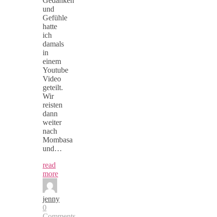
Gedanken
und
Gefühle
hatte
ich
damals
in
einem
Youtube
Video
geteilt.
Wir
reisten
dann
weiter
nach
Mombasa
und…
read
more
jenny
0
Comments