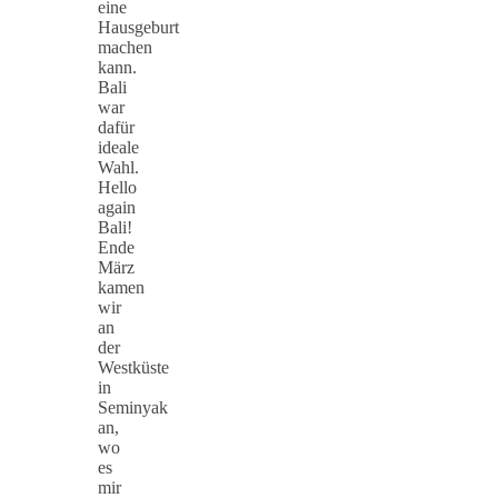
eine
Hausgeburt
machen
kann.
Bali
war
dafür
ideale
Wahl.
Hello
again
Bali!
Ende
März
kamen
wir
an
der
Westküste
in
Seminyak
an,
wo
es
mir