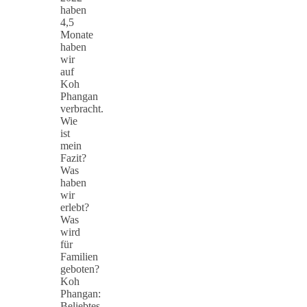
haben
4,5
Monate
haben
wir
auf
Koh
Phangan
verbracht.
Wie
ist
mein
Fazit?
Was
haben
wir
erlebt?
Was
wird
für
Familien
geboten?
Koh
Phangan:
Beliebtes