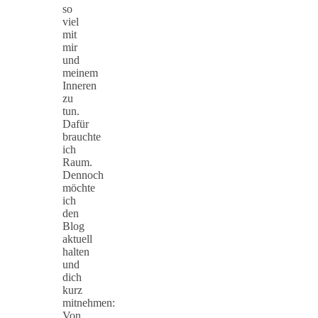
so
viel
mit
mir
und
meinem
Inneren
zu
tun.
Dafür
brauchte
ich
Raum.
Dennoch
möchte
ich
den
Blog
aktuell
halten
und
dich
kurz
mitnehmen:
Von