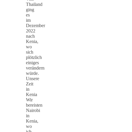
Thailand
ging
es
im
Dezember
2022
nach
Kenia,
wo
sich
plötzlich
einiges
verändern
würde.
Unsere
Zeit
in
Kenia
Wir
bereisten
Nairobi
in
Kenia,
wo
ich