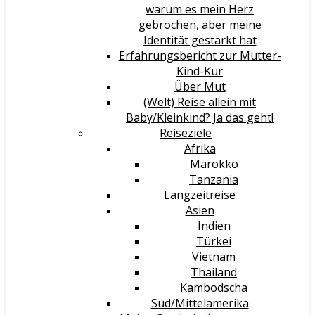
warum es mein Herz
gebrochen, aber meine
Identität gestärkt hat
Erfahrungsbericht zur Mutter-
Kind-Kur
Über Mut
(Welt) Reise allein mit
Baby/Kleinkind? Ja das geht!
Reiseziele
Afrika
Marokko
Tanzania
Langzeitreise
Asien
Indien
Türkei
Vietnam
Thailand
Kambodscha
Süd/Mittelamerika