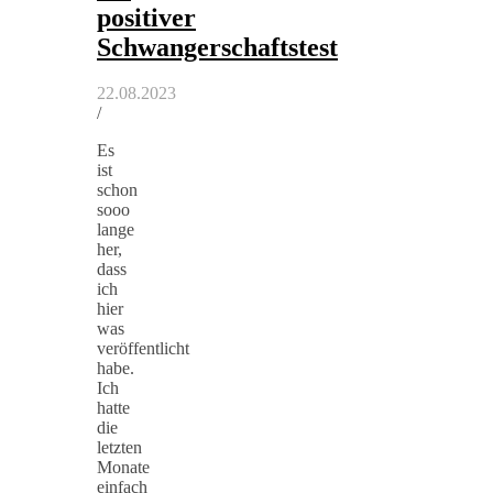
positiver
Schwangerschaftstest
22.08.2023
/
Es
ist
schon
sooo
lange
her,
dass
ich
hier
was
veröffentlicht
habe.
Ich
hatte
die
letzten
Monate
einfach