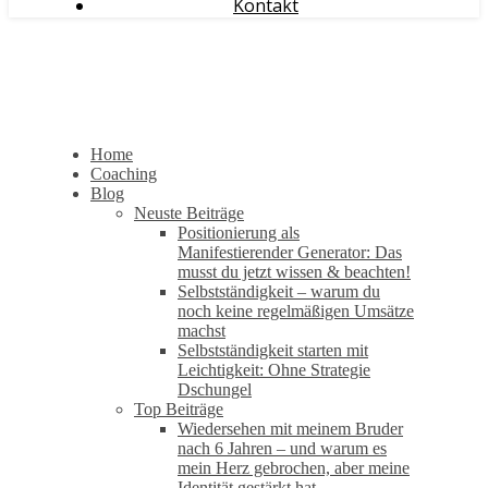
Kontakt
Home
Coaching
Blog
Neuste Beiträge
Positionierung als
Manifestierender Generator: Das
musst du jetzt wissen & beachten!
Selbstständigkeit – warum du
noch keine regelmäßigen Umsätze
machst
Selbstständigkeit starten mit
Leichtigkeit: Ohne Strategie
Dschungel
Top Beiträge
Wiedersehen mit meinem Bruder
nach 6 Jahren – und warum es
mein Herz gebrochen, aber meine
Identität gestärkt hat