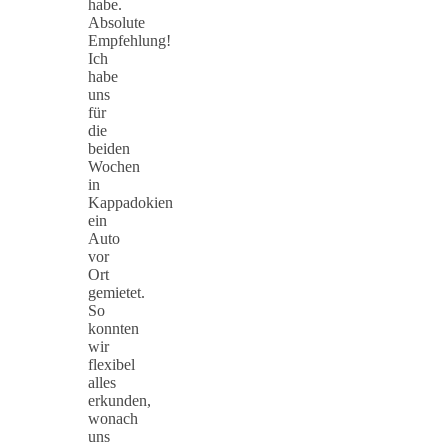
habe.
Absolute
Empfehlung!
Ich
habe
uns
für
die
beiden
Wochen
in
Kappadokien
ein
Auto
vor
Ort
gemietet.
So
konnten
wir
flexibel
alles
erkunden,
wonach
uns