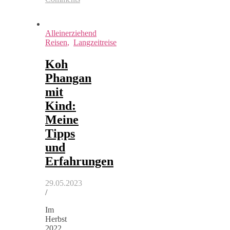
Alleinerziehend
Reisen
,
Langzeitreise
Koh
Phangan
mit
Kind:
Meine
Tipps
und
Erfahrungen
29.05.2023
/
Im
Herbst
2022