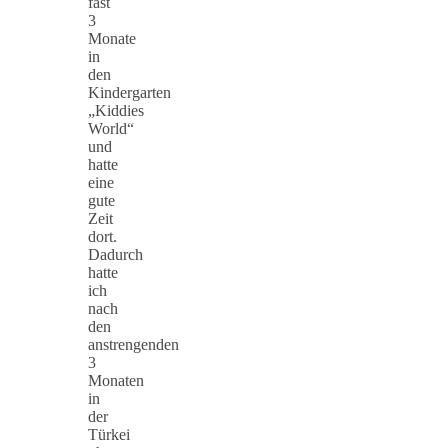
fast
3
Monate
in
den
Kindergarten
„Kiddies
World“
und
hatte
eine
gute
Zeit
dort.
Dadurch
hatte
ich
nach
den
anstrengenden
3
Monaten
in
der
Türkei