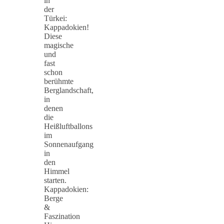
in
der
Türkei:
Kappadokien!
Diese
magische
und
fast
schon
berühmte
Berglandschaft,
in
denen
die
Heißluftballons
im
Sonnenaufgang
in
den
Himmel
starten.
Kappadokien:
Berge
&
Faszination