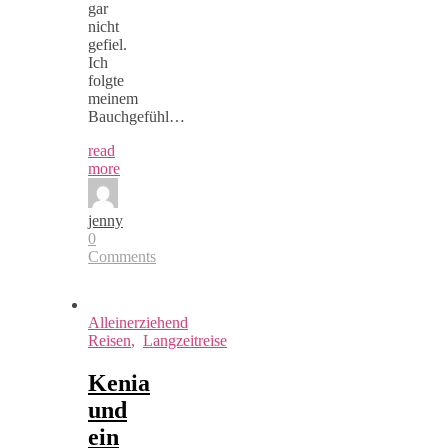
gar
nicht
gefiel.
Ich
folgte
meinem
Bauchgefühl…
read
more
jenny
0
Comments
Alleinerziehend
Reisen
,
Langzeitreise
Kenia
und
ein