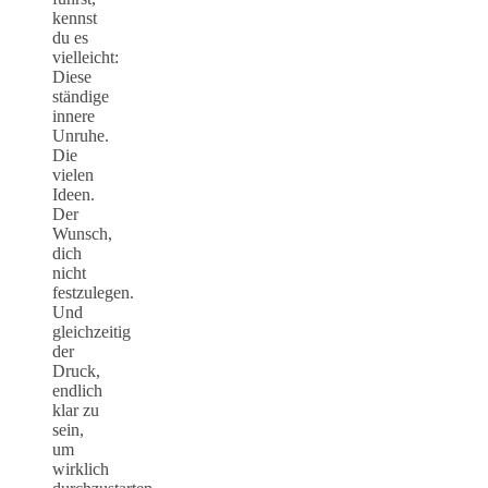
kennst
du es
vielleicht:
Diese
ständige
innere
Unruhe.
Die
vielen
Ideen.
Der
Wunsch,
dich
nicht
festzulegen.
Und
gleichzeitig
der
Druck,
endlich
klar zu
sein,
um
wirklich