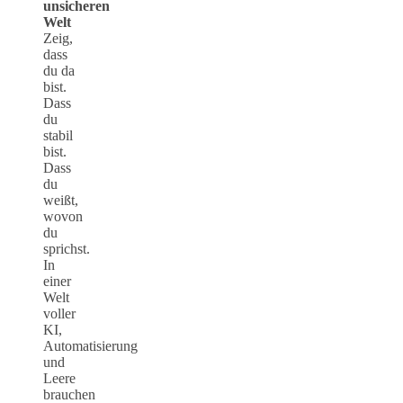
unsicheren
Welt
Zeig,
dass
du da
bist.
Dass
du
stabil
bist.
Dass
du
weißt,
wovon
du
sprichst.
In
einer
Welt
voller
KI,
Automatisierung
und
Leere
brauchen