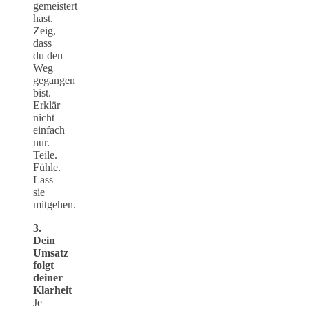
gemeistert
hast.
Zeig,
dass
du den
Weg
gegangen
bist.
Erklär
nicht
einfach
nur.
Teile.
Fühle.
Lass
sie
mitgehen.
3.
Dein
Umsatz
folgt
deiner
Klarheit
Je