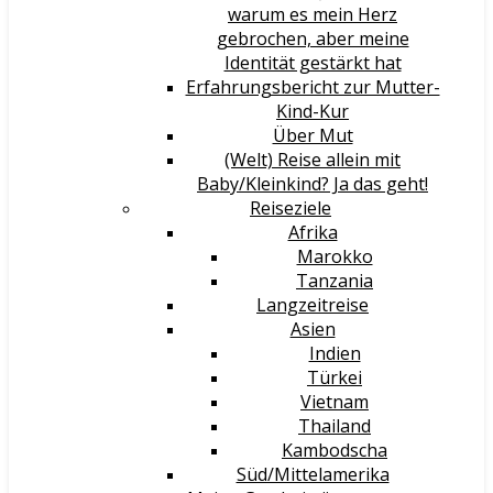
warum es mein Herz
gebrochen, aber meine
Identität gestärkt hat
Erfahrungsbericht zur Mutter-
Kind-Kur
Über Mut
(Welt) Reise allein mit
Baby/Kleinkind? Ja das geht!
Reiseziele
Afrika
Marokko
Tanzania
Langzeitreise
Asien
Indien
Türkei
Vietnam
Thailand
Kambodscha
Süd/Mittelamerika