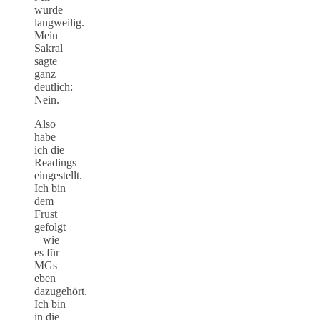
wurde
langweilig.
Mein
Sakral
sagte
ganz
deutlich:
Nein.
Also
habe
ich die
Readings
eingestellt.
Ich bin
dem
Frust
gefolgt
– wie
es für
MGs
eben
dazugehört.
Ich bin
in die