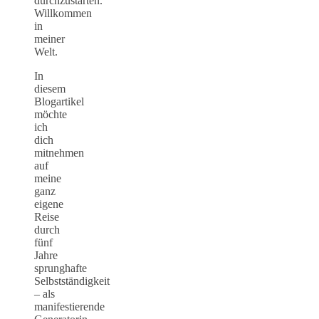
durchzustarten.
Willkommen
in
meiner
Welt.
In
diesem
Blogartikel
möchte
ich
dich
mitnehmen
auf
meine
ganz
eigene
Reise
durch
fünf
Jahre
sprunghafte
Selbstständigkeit
– als
manifestierende