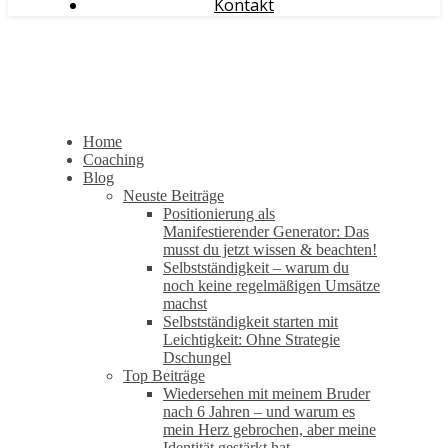
Kontakt
Home
Coaching
Blog
Neuste Beiträge
Positionierung als
Manifestierender Generator: Das
musst du jetzt wissen & beachten!
Selbstständigkeit – warum du
noch keine regelmäßigen Umsätze
machst
Selbstständigkeit starten mit
Leichtigkeit: Ohne Strategie
Dschungel
Top Beiträge
Wiedersehen mit meinem Bruder
nach 6 Jahren – und warum es
mein Herz gebrochen, aber meine
Identität gestärkt hat