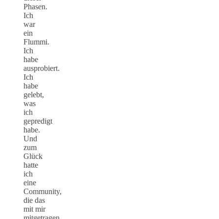
Phasen.
Ich
war
ein
Flummi.
Ich
habe
ausprobiert.
Ich
habe
gelebt,
was
ich
gepredigt
habe.
Und
zum
Glück
hatte
ich
eine
Community,
die das
mit mir
mitgetragen