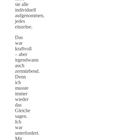
sie alle
individuell
aufgenommen,
jedes
einzelne.
Das
war
kraftvoll
– aber
irgendwann
auch
zermürbend.
Denn
ich
musste
immer
wieder
das
Gleiche
sagen.
Ich
war
unterfordert.
Mir