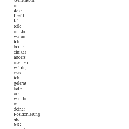
Generatorin
mit
4/6er
Profil.
Ich
teile
mit dir,
warum
ich
heute
einiges
anders
machen
würde,
was
ich
gelernt
habe –
und
wie du
mit
deiner
Positionierung
als
MG