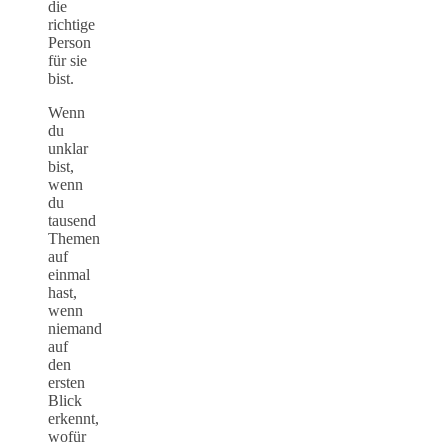
die
richtige
Person
für sie
bist.
Wenn
du
unklar
bist,
wenn
du
tausend
Themen
auf
einmal
hast,
wenn
niemand
auf
den
ersten
Blick
erkennt,
wofür