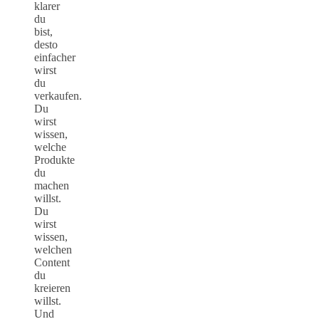
klarer
du
bist,
desto
einfacher
wirst
du
verkaufen.
Du
wirst
wissen,
welche
Produkte
du
machen
willst.
Du
wirst
wissen,
welchen
Content
du
kreieren
willst.
Und