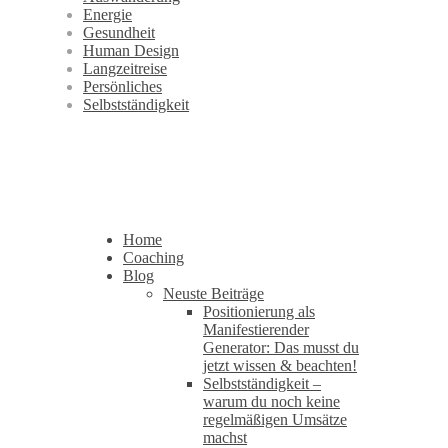
Energie
Gesundheit
Human Design
Langzeitreise
Persönliches
Selbstständigkeit
Home
Coaching
Blog
Neuste Beiträge
Positionierung als
Manifestierender
Generator: Das musst du
jetzt wissen & beachten!
Selbstständigkeit –
warum du noch keine
regelmäßigen Umsätze
machst