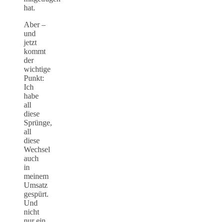
hat.
Aber –
und
jetzt
kommt
der
wichtige
Punkt:
Ich
habe
all
diese
Sprünge,
all
diese
Wechsel
auch
in
meinem
Umsatz
gespürt.
Und
nicht
nur ein