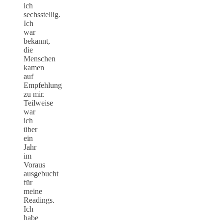
ich
sechsstellig.
Ich
war
bekannt,
die
Menschen
kamen
auf
Empfehlung
zu mir.
Teilweise
war
ich
über
ein
Jahr
im
Voraus
ausgebucht
für
meine
Readings.
Ich
habe