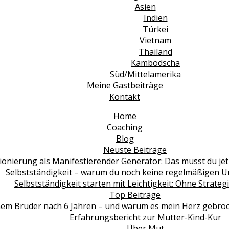
Asien
Indien
Türkei
Vietnam
Thailand
Kambodscha
Süd/Mittelamerika
Meine Gastbeiträge
Kontakt
Home
Coaching
Blog
Neuste Beiträge
ionierung als Manifestierender Generator: Das musst du jet
Selbstständigkeit – warum du noch keine regelmäßigen 
Selbstständigkeit starten mit Leichtigkeit: Ohne Strate
Top Beiträge
em Bruder nach 6 Jahren – und warum es mein Herz gebroche
Erfahrungsbericht zur Mutter-Kind-Kur
Über Mut