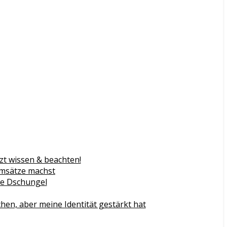
zt wissen & beachten!
Umsätze machst
gie Dschungel
n, aber meine Identität gestärkt hat