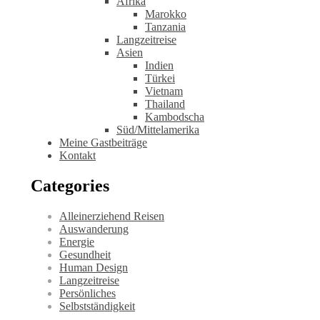
Afrika
Marokko
Tanzania
Langzeitreise
Asien
Indien
Türkei
Vietnam
Thailand
Kambodscha
Süd/Mittelamerika
Meine Gastbeiträge
Kontakt
Categories
Alleinerziehend Reisen
Auswanderung
Energie
Gesundheit
Human Design
Langzeitreise
Persönliches
Selbstständigkeit