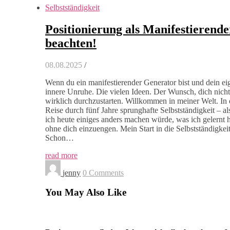
Selbstständigkeit
Positionierung als Manifestierende
beachten!
08.08.2025
/
Wenn du ein manifestierender Generator bist und dein eig
innere Unruhe. Die vielen Ideen. Der Wunsch, dich nicht 
wirklich durchzustarten. Willkommen in meiner Welt. In
Reise durch fünf Jahre sprunghafte Selbstständigkeit – als
ich heute einiges anders machen würde, was ich gelernt 
ohne dich einzuengen. Mein Start in die Selbstständigk
Schon…
read more
jenny
0 Comments
You May Also Like