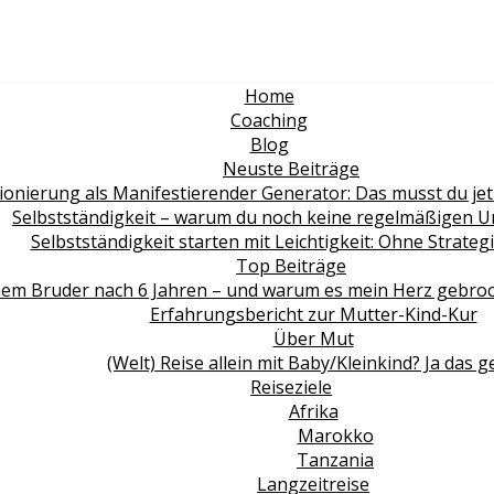
Home
Coaching
Blog
Neuste Beiträge
ionierung als Manifestierender Generator: Das musst du jet
Selbstständigkeit – warum du noch keine regelmäßigen 
Selbstständigkeit starten mit Leichtigkeit: Ohne Strate
Top Beiträge
em Bruder nach 6 Jahren – und warum es mein Herz gebroche
Erfahrungsbericht zur Mutter-Kind-Kur
Über Mut
(Welt) Reise allein mit Baby/Kleinkind? Ja das g
Reiseziele
Afrika
Marokko
Tanzania
Langzeitreise