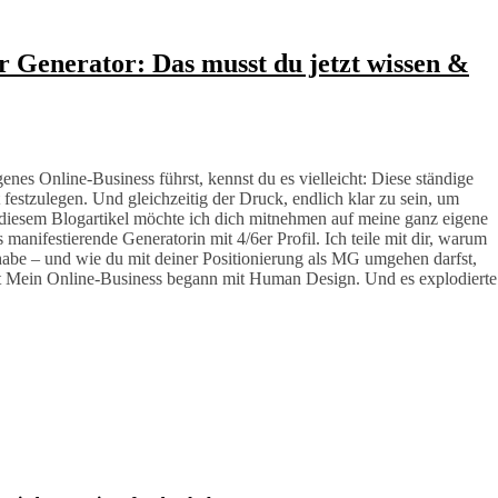
r Generator: Das musst du jetzt wissen &
enes Online-Business führst, kennst du es vielleicht: Diese ständige
festzulegen. Und gleichzeitig der Druck, endlich klar zu sein, um
 diesem Blogartikel möchte ich dich mitnehmen auf meine ganz eigene
 manifestierende Generatorin mit 4/6er Profil. Ich teile mit dir, warum
habe – und wie du mit deiner Positionierung als MG umgehen darfst,
eit Mein Online-Business begann mit Human Design. Und es explodierte