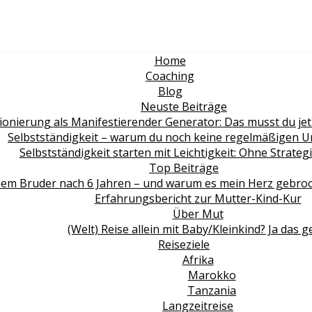
Home
Coaching
Blog
Neuste Beiträge
ionierung als Manifestierender Generator: Das musst du jet
Selbstständigkeit – warum du noch keine regelmäßigen 
Selbstständigkeit starten mit Leichtigkeit: Ohne Strate
Top Beiträge
em Bruder nach 6 Jahren – und warum es mein Herz gebroche
Erfahrungsbericht zur Mutter-Kind-Kur
Über Mut
(Welt) Reise allein mit Baby/Kleinkind? Ja das g
Reiseziele
Afrika
Marokko
Tanzania
Langzeitreise