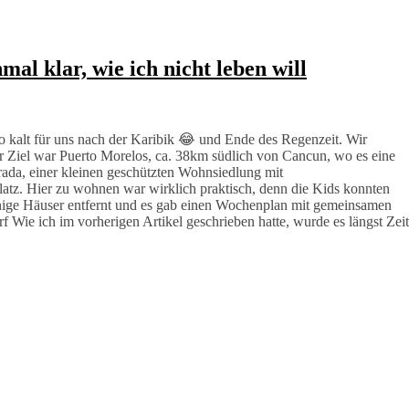
l klar, wie ich nicht leben will
 kalt für uns nach der Karibik 😂 und Ende des Regenzeit. Wir
 Ziel war Puerto Morelos, ca. 38km südlich von Cancun, wo es eine
ada, einer kleinen geschützten Wohnsiedlung mit
z. Hier zu wohnen war wirklich praktisch, denn die Kids konnten
nige Häuser entfernt und es gab einen Wochenplan mit gemeinsamen
f Wie ich im vorherigen Artikel geschrieben hatte, wurde es längst Zeit