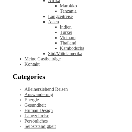
Afrika
Marokko
Tanzania
Langzeitreise
Asien
Indien
Türkei
Vietnam
Thailand
Kambodscha
Süd/Mittelamerika
Meine Gastbeiträge
Kontakt
Categories
Alleinerziehend Reisen
Auswanderung
Energie
Gesundheit
Human Design
Langzeitreise
Persönliches
Selbstständigkeit