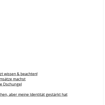
zt wissen & beachten!
Umsätze machst
gie Dschungel
n, aber meine Identität gestärkt hat