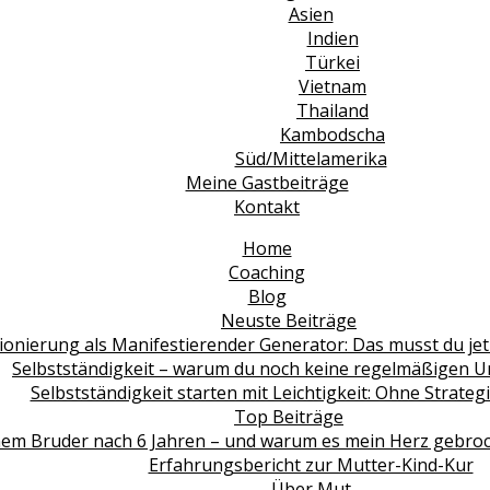
Asien
Indien
Türkei
Vietnam
Thailand
Kambodscha
Süd/Mittelamerika
Meine Gastbeiträge
Kontakt
Home
Coaching
Blog
Neuste Beiträge
ionierung als Manifestierender Generator: Das musst du jet
Selbstständigkeit – warum du noch keine regelmäßigen 
Selbstständigkeit starten mit Leichtigkeit: Ohne Strate
Top Beiträge
em Bruder nach 6 Jahren – und warum es mein Herz gebroche
Erfahrungsbericht zur Mutter-Kind-Kur
Über Mut