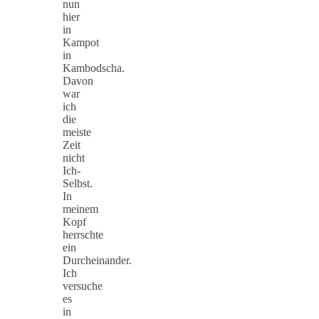
nun
hier
in
Kampot
in
Kambodscha.
Davon
war
ich
die
meiste
Zeit
nicht
Ich-
Selbst.
In
meinem
Kopf
herrschte
ein
Durcheinander.
Ich
versuche
es
in