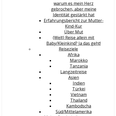
warum es mein Herz
gebrochen, aber meine
Identität gestärkt hat
Erfahrungsbericht zur Mutter-
Kind-Kur
Über Mut
(Welt) Reise allein mit
Baby/Kleinkind? Ja das geht!
Reiseziele
Afrika
Marokko
Tanzania
Langzeitreise
Asien
Indien
Türkei
Vietnam
Thailand
Kambodscha
Süd/Mittelamerika