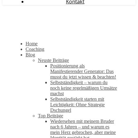
Kontakt
Home
Coaching
Blog
Neuste Beiträge
Positionierung als
Manifestierender Generator: Das
musst du jetzt wissen & beachten!
Selbstständigkeit – warum du
noch keine regelmäßigen Umsätze
machst
Selbstständigkeit starten mit
Leichtigkeit: Ohne Strategie
Dschungel
Top Beiträge
Wiedersehen mit meinem Bruder
nach 6 Jahren – und warum es
mein Herz gebrochen, aber meine
Identität gestärkt hat