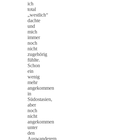
ich
total
„westlich“
dachte
und
mich
immer
noch
nicht
zugehörig
fühlte.
Schon
ein
wenig
mehr
angekommen
in
Südostasien,
aber
noch
nicht
angekommen
unter
den
Auswanderern