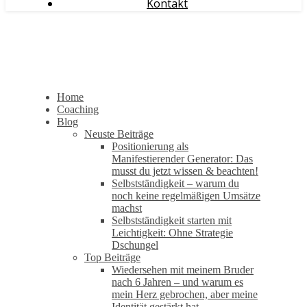
Kontakt
Home
Coaching
Blog
Neuste Beiträge
Positionierung als
Manifestierender Generator: Das
musst du jetzt wissen & beachten!
Selbstständigkeit – warum du
noch keine regelmäßigen Umsätze
machst
Selbstständigkeit starten mit
Leichtigkeit: Ohne Strategie
Dschungel
Top Beiträge
Wiedersehen mit meinem Bruder
nach 6 Jahren – und warum es
mein Herz gebrochen, aber meine
Identität gestärkt hat