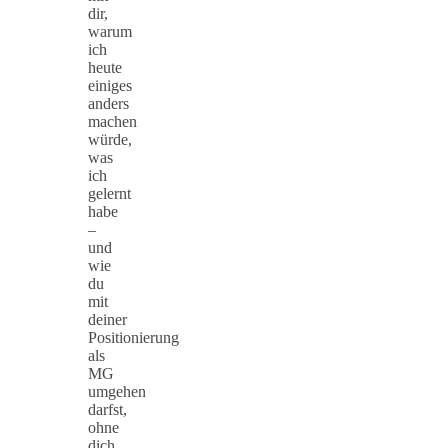
dir,
warum
ich
heute
einiges
anders
machen
würde,
was
ich
gelernt
habe
–
und
wie
du
mit
deiner
Positionierung
als
MG
umgehen
darfst,
ohne
dich