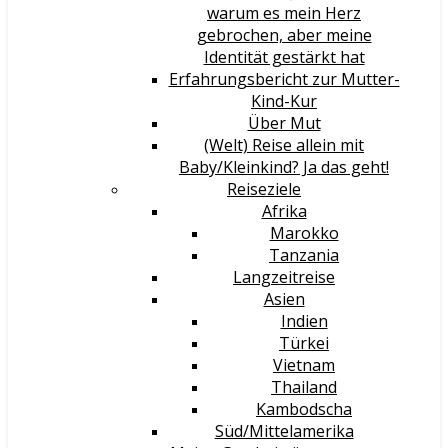
warum es mein Herz
gebrochen, aber meine
Identität gestärkt hat
Erfahrungsbericht zur Mutter-
Kind-Kur
Über Mut
(Welt) Reise allein mit
Baby/Kleinkind? Ja das geht!
Reiseziele
Afrika
Marokko
Tanzania
Langzeitreise
Asien
Indien
Türkei
Vietnam
Thailand
Kambodscha
Süd/Mittelamerika