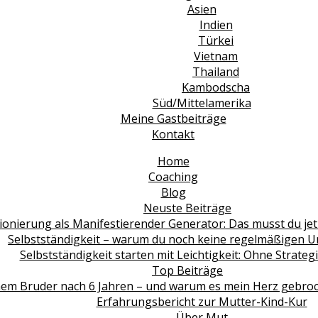
Asien
Indien
Türkei
Vietnam
Thailand
Kambodscha
Süd/Mittelamerika
Meine Gastbeiträge
Kontakt
Home
Coaching
Blog
Neuste Beiträge
ionierung als Manifestierender Generator: Das musst du jet
Selbstständigkeit – warum du noch keine regelmäßigen 
Selbstständigkeit starten mit Leichtigkeit: Ohne Strate
Top Beiträge
em Bruder nach 6 Jahren – und warum es mein Herz gebroche
Erfahrungsbericht zur Mutter-Kind-Kur
Über Mut