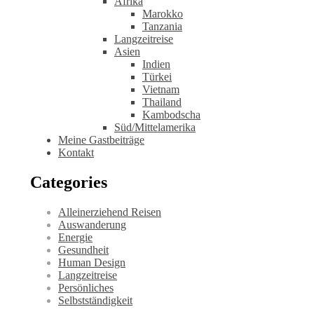
Afrika
Marokko
Tanzania
Langzeitreise
Asien
Indien
Türkei
Vietnam
Thailand
Kambodscha
Süd/Mittelamerika
Meine Gastbeiträge
Kontakt
Categories
Alleinerziehend Reisen
Auswanderung
Energie
Gesundheit
Human Design
Langzeitreise
Persönliches
Selbstständigkeit