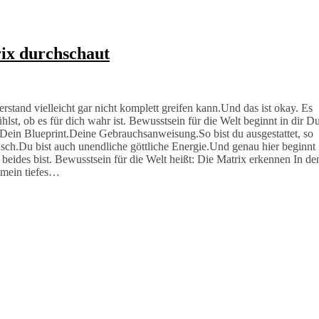
rix durchschaut
rstand vielleicht gar nicht komplett greifen kann.Und das ist okay. Es
hlst, ob es für dich wahr ist. Bewusstsein für die Welt beginnt in dir D
ein Blueprint.Deine Gebrauchsanweisung.So bist du ausgestattet, so
nsch.Du bist auch unendliche göttliche Energie.Und genau hier beginnt
 beides bist. Bewusstsein für die Welt heißt: Die Matrix erkennen In de
mein tiefes…