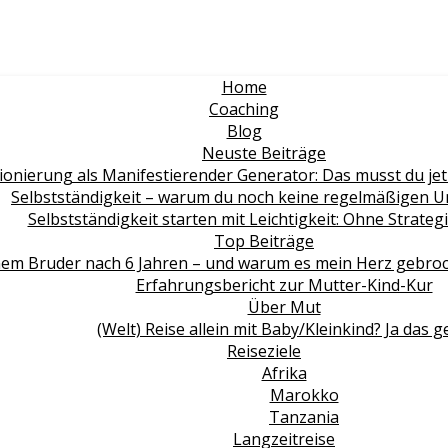
Home
Coaching
Blog
Neuste Beiträge
ionierung als Manifestierender Generator: Das musst du jet
Selbstständigkeit – warum du noch keine regelmäßigen 
Selbstständigkeit starten mit Leichtigkeit: Ohne Strate
Top Beiträge
em Bruder nach 6 Jahren – und warum es mein Herz gebroche
Erfahrungsbericht zur Mutter-Kind-Kur
Über Mut
(Welt) Reise allein mit Baby/Kleinkind? Ja das g
Reiseziele
Afrika
Marokko
Tanzania
Langzeitreise