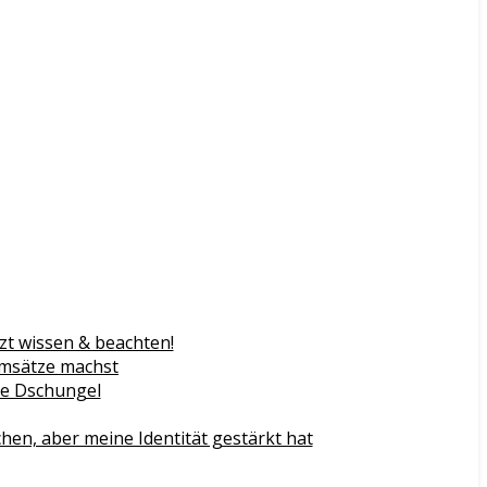
zt wissen & beachten!
Umsätze machst
gie Dschungel
n, aber meine Identität gestärkt hat