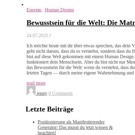
Energie
,
Human Design
Bewusstsein für die Welt: Die Mat
24.07.2025
/
Ich möchte heute mit dir über etwas sprechen, das dein Ve
geht nicht darum, dass du es verstehst, sondern dass du fü
bist auf diese Welt gekommen mit einem Human Design.D
funktioniert dein Menschsein. Aber du bist nicht nur Me
das Bewusstsein für die Welt: wenn du verstehst, dass du
letzten Tagen — durch meine eigene Wahrnehmung und 
read more
jenny
0 Comments
Letzte Beiträge
Positionierung als Manifestierender
Generator: Das musst du jetzt wissen &
beachten!