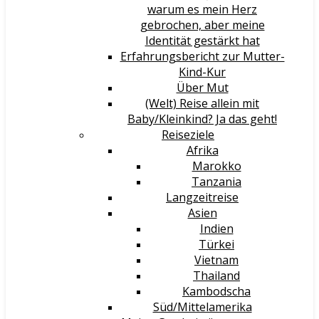
warum es mein Herz
gebrochen, aber meine
Identität gestärkt hat
Erfahrungsbericht zur Mutter-
Kind-Kur
Über Mut
(Welt) Reise allein mit
Baby/Kleinkind? Ja das geht!
Reiseziele
Afrika
Marokko
Tanzania
Langzeitreise
Asien
Indien
Türkei
Vietnam
Thailand
Kambodscha
Süd/Mittelamerika