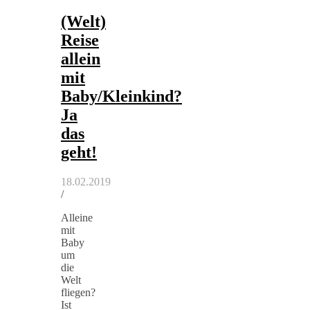
(Welt)
Reise
allein
mit
Baby/Kleinkind?
Ja
das
geht!
18.02.2019
/
Alleine
mit
Baby
um
die
Welt
fliegen?
Ist