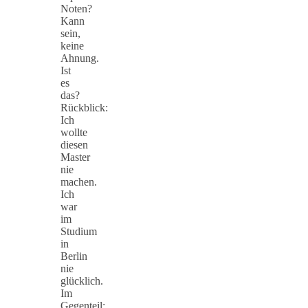
Noten?
Kann
sein,
keine
Ahnung.
Ist
es
das?
Rückblick:
Ich
wollte
diesen
Master
nie
machen.
Ich
war
im
Studium
in
Berlin
nie
glücklich.
Im
Gegenteil: