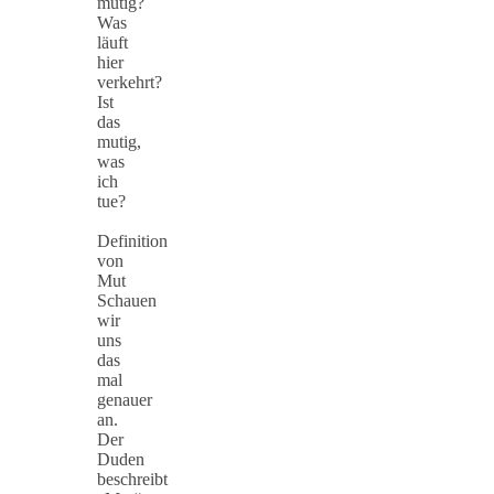
mutig?
Was
läuft
hier
verkehrt?
Ist
das
mutig,
was
ich
tue?
Definition
von
Mut
Schauen
wir
uns
das
mal
genauer
an.
Der
Duden
beschreibt