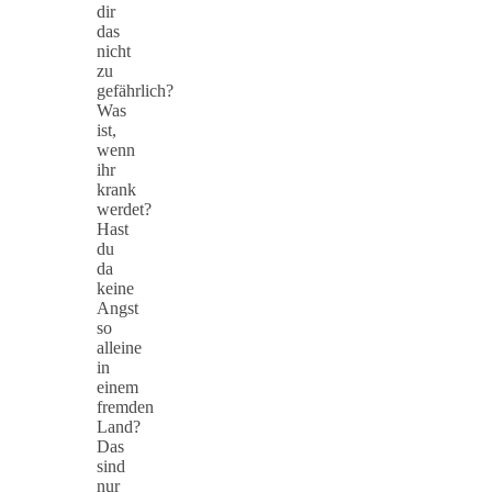
dir
das
nicht
zu
gefährlich?
Was
ist,
wenn
ihr
krank
werdet?
Hast
du
da
keine
Angst
so
alleine
in
einem
fremden
Land?
Das
sind
nur