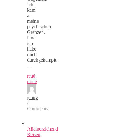
Ich
kam
an
meine
psychischen
Grenzen.
Und
ich
habe
mich
durchgekämpft.
…
read
more
jenny
4
Comments
Alleinerziehend
Reisen