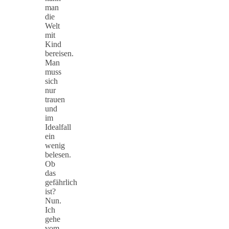
man
die
Welt
mit
Kind
bereisen.
Man
muss
sich
nur
trauen
und
im
Idealfall
ein
wenig
belesen.
Ob
das
gefährlich
ist?
Nun.
Ich
gehe
vom