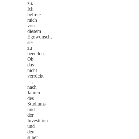
zu.
Ich
befreie
mich
von
diesem
Egowunsch,
sie
zu
beenden.
Ob
das
nicht
verrückt
ist,
nach
Jahren
des
Studiums
und
der
Investition
und
den
super