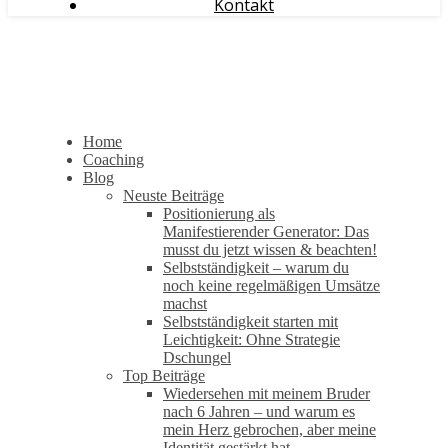
Kontakt
Home
Coaching
Blog
Neuste Beiträge
Positionierung als
Manifestierender Generator: Das
musst du jetzt wissen & beachten!
Selbstständigkeit – warum du
noch keine regelmäßigen Umsätze
machst
Selbstständigkeit starten mit
Leichtigkeit: Ohne Strategie
Dschungel
Top Beiträge
Wiedersehen mit meinem Bruder
nach 6 Jahren – und warum es
mein Herz gebrochen, aber meine
Identität gestärkt hat