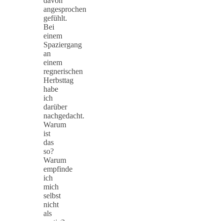
davon
angesprochen
gefühlt.
Bei
einem
Spaziergang
an
einem
regnerischen
Herbsttag
habe
ich
darüber
nachgedacht.
Warum
ist
das
so?
Warum
empfinde
ich
mich
selbst
nicht
als