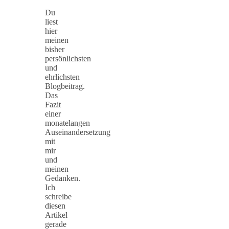
Du
liest
hier
meinen
bisher
persönlichsten
und
ehrlichsten
Blogbeitrag.
Das
Fazit
einer
monatelangen
Auseinandersetzung
mit
mir
und
meinen
Gedanken.
Ich
schreibe
diesen
Artikel
gerade