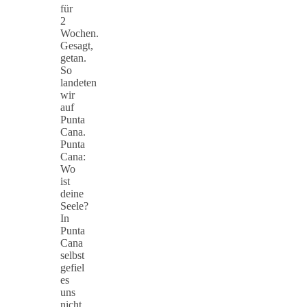
für
2
Wochen.
Gesagt,
getan.
So
landeten
wir
auf
Punta
Cana.
Punta
Cana:
Wo
ist
deine
Seele?
In
Punta
Cana
selbst
gefiel
es
uns
nicht