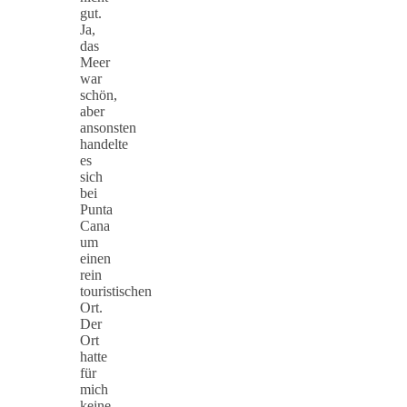
gut.
Ja,
das
Meer
war
schön,
aber
ansonsten
handelte
es
sich
bei
Punta
Cana
um
einen
rein
touristischen
Ort.
Der
Ort
hatte
für
mich
keine