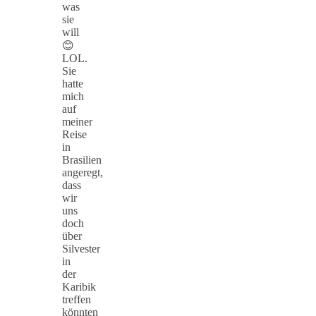
was
sie
will
😊
LOL.
Sie
hatte
mich
auf
meiner
Reise
in
Brasilien
angeregt,
dass
wir
uns
doch
über
Silvester
in
der
Karibik
treffen
könnten