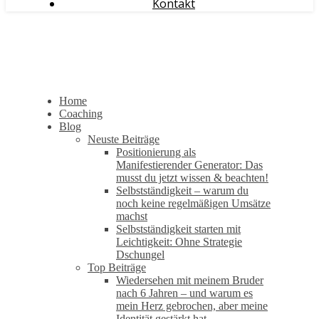
Kontakt
Home
Coaching
Blog
Neuste Beiträge
Positionierung als
Manifestierender Generator: Das
musst du jetzt wissen & beachten!
Selbstständigkeit – warum du
noch keine regelmäßigen Umsätze
machst
Selbstständigkeit starten mit
Leichtigkeit: Ohne Strategie
Dschungel
Top Beiträge
Wiedersehen mit meinem Bruder
nach 6 Jahren – und warum es
mein Herz gebrochen, aber meine
Identität gestärkt hat