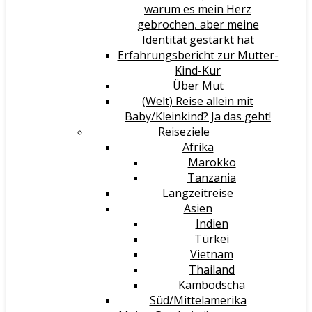
warum es mein Herz
gebrochen, aber meine
Identität gestärkt hat
Erfahrungsbericht zur Mutter-
Kind-Kur
Über Mut
(Welt) Reise allein mit
Baby/Kleinkind? Ja das geht!
Reiseziele
Afrika
Marokko
Tanzania
Langzeitreise
Asien
Indien
Türkei
Vietnam
Thailand
Kambodscha
Süd/Mittelamerika