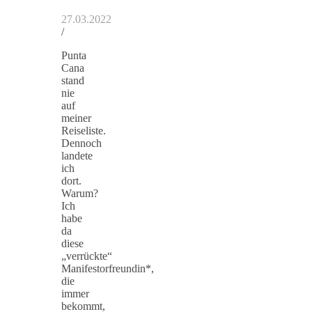
27.03.2022
/
Punta
Cana
stand
nie
auf
meiner
Reiseliste.
Dennoch
landete
ich
dort.
Warum?
Ich
habe
da
diese
„verrückte“
Manifestorfreundin*,
die
immer
bekommt,