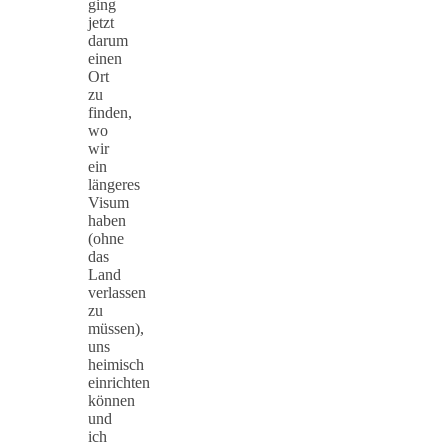
ging
jetzt
darum
einen
Ort
zu
finden,
wo
wir
ein
längeres
Visum
haben
(ohne
das
Land
verlassen
zu
müssen),
uns
heimisch
einrichten
können
und
ich