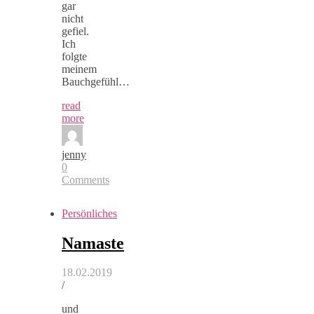
gar
nicht
gefiel.
Ich
folgte
meinem
Bauchgefühl…
read
more
jenny
0
Comments
Persönliches
Namaste
18.02.2019
/
und