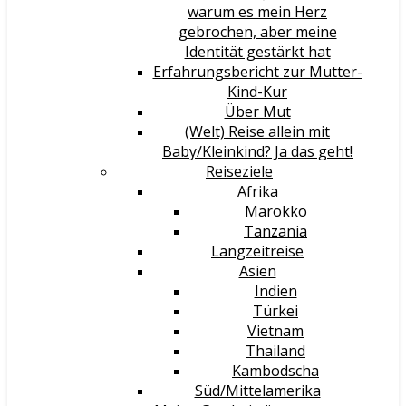
warum es mein Herz
gebrochen, aber meine
Identität gestärkt hat
Erfahrungsbericht zur Mutter-
Kind-Kur
Über Mut
(Welt) Reise allein mit
Baby/Kleinkind? Ja das geht!
Reiseziele
Afrika
Marokko
Tanzania
Langzeitreise
Asien
Indien
Türkei
Vietnam
Thailand
Kambodscha
Süd/Mittelamerika