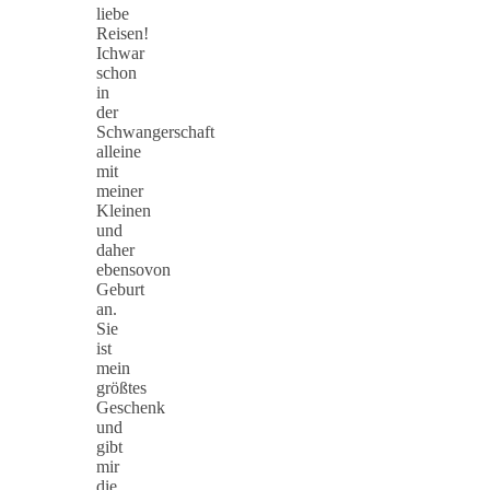
liebe
Reisen!
Ichwar
schon
in
der
Schwangerschaft
alleine
mit
meiner
Kleinen
und
daher
ebensovon
Geburt
an.
Sie
ist
mein
größtes
Geschenk
und
gibt
mir
die