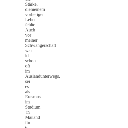
Stärke,
diemeinem
vorherigen
Leben
fehlte.
Auch
vor
meiner
Schwangerschaft
war
ich
schon
oft
im
Auslandunterwegs,
sei
es
als
Erasmus
im
Studium
in
Mailand
für
6