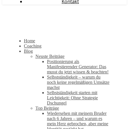
Kontakt
Home
Coaching
Blog
Neuste Beiträge
Positionierung als
Manifestierender Generator: Das
musst du jetzt wissen & beachten!
Selbstständigkeit – warum du
noch keine regelmäßigen Umsätze
machst
Selbstständigkeit starten mit
Leichtigkeit: Ohne Strategie
Dschungel
Top Beiträge
Wiedersehen mit meinem Bruder
nach 6 Jahren – und warum es
mein Herz gebrochen, aber meine
Identität gestärkt hat