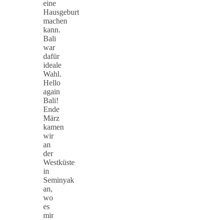
eine
Hausgeburt
machen
kann.
Bali
war
dafür
ideale
Wahl.
Hello
again
Bali!
Ende
März
kamen
wir
an
der
Westküste
in
Seminyak
an,
wo
es
mir