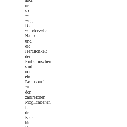
auch
nicht
so
weit
weg.
Die
wundervolle
Natur
und
die
Herzlichkeit
der
Einheimischen
sind
noch
ein
Bonuspunkt
zu
den
zahlreichen
Möglichkeiten
für
die
Kids
hier.