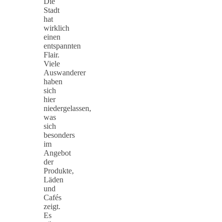
Die
Stadt
hat
wirklich
einen
entspannten
Flair.
Viele
Auswanderer
haben
sich
hier
niedergelassen,
was
sich
besonders
im
Angebot
der
Produkte,
Läden
und
Cafés
zeigt.
Es