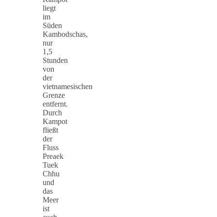
liegt
im
Süden
Kambodschas,
nur
1,5
Stunden
von
der
vietnamesischen
Grenze
entfernt.
Durch
Kampot
fließt
der
Fluss
Preaek
Tuek
Chhu
und
das
Meer
ist