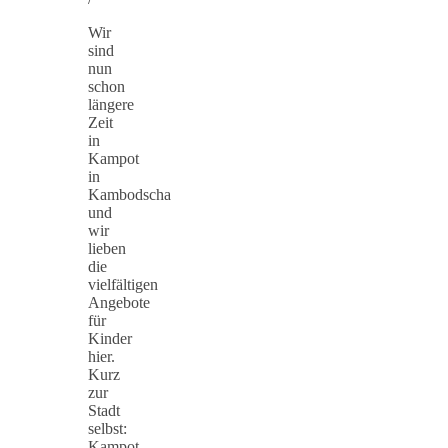
Wir
sind
nun
schon
längere
Zeit
in
Kampot
in
Kambodscha
und
wir
lieben
die
vielfältigen
Angebote
für
Kinder
hier.
Kurz
zur
Stadt
selbst:
Kampot