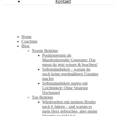
Kontakt
Home
Coaching
Blog
Neuste Beiträge
Positionierung als
Manifestierender Generator: Das
musst du jetzt wissen & beachten!
Selbstständigkeit – warum du
noch keine regelmäßigen Umsätze
machst
Selbstständigkeit starten mit
Leichtigkeit: Ohne Strategie
Dschungel
Top Beiträge
Wiedersehen mit meinem Bruder
nach 6 Jahren – und warum es
mein Herz gebrochen, aber meine
Identität gestärkt hat