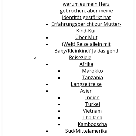
warum es mein Herz
gebrochen, aber meine
Identität gestärkt hat
Erfahrungsbericht zur Mutter-
Kind-Kur
Über Mut
(Welt) Reise allein mit
Baby/Kleinkind? Ja das geht!
Reiseziele
Afrika
Marokko
Tanzania
Langzeitreise
Asien
Indien
Türkei
Vietnam
Thailand
Kambodscha
Süd/Mittelamerika