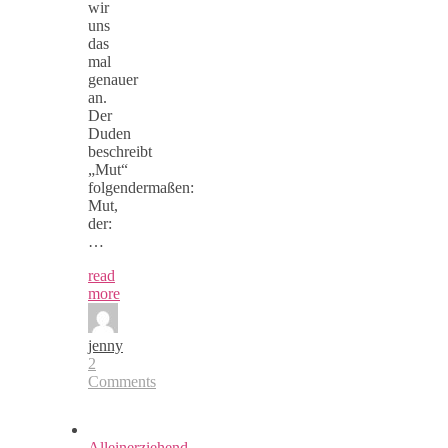
wir
uns
das
mal
genauer
an.
Der
Duden
beschreibt
„Mut“
folgendermaßen:
Mut,
der:
…
read
more
jenny
2
Comments
Alleinerziehend