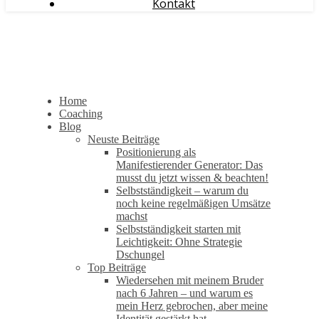
Kontakt
Home
Coaching
Blog
Neuste Beiträge
Positionierung als
Manifestierender Generator: Das
musst du jetzt wissen & beachten!
Selbstständigkeit – warum du
noch keine regelmäßigen Umsätze
machst
Selbstständigkeit starten mit
Leichtigkeit: Ohne Strategie
Dschungel
Top Beiträge
Wiedersehen mit meinem Bruder
nach 6 Jahren – und warum es
mein Herz gebrochen, aber meine
Identität gestärkt hat