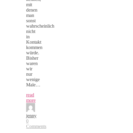
mit
denen
man
sonst
wahrscheinlich
nicht
in
Kontakt
kommen
würde.
Bisher
waren
wir
nur
wenige
Male…
read
more
jenny
0
Comments