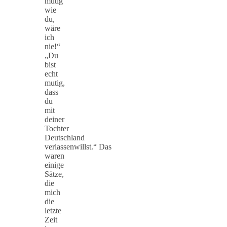
mutig
wie
du,
wäre
ich
nie!“
„Du
bist
echt
mutig,
dass
du
mit
deiner
Tochter
Deutschland
verlassenwillst.“ Das
waren
einige
Sätze,
die
mich
die
letzte
Zeit