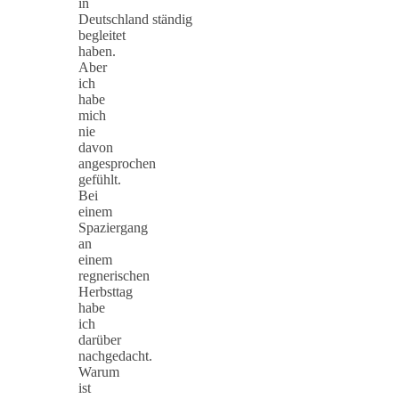
in
Deutschland ständig
begleitet
haben.
Aber
ich
habe
mich
nie
davon
angesprochen
gefühlt.
Bei
einem
Spaziergang
an
einem
regnerischen
Herbsttag
habe
ich
darüber
nachgedacht.
Warum
ist