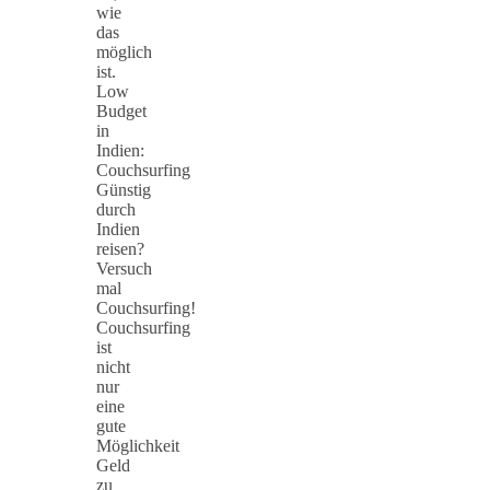
wie
das
möglich
ist.
Low
Budget
in
Indien:
Couchsurfing
Günstig
durch
Indien
reisen?
Versuch
mal
Couchsurfing!
Couchsurfing
ist
nicht
nur
eine
gute
Möglichkeit
Geld
zu