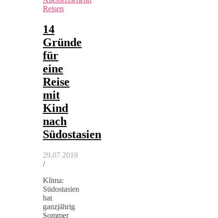
Reisen
14
Gründe
für
eine
Reise
mit
Kind
nach
Südostasien
29.07.2019
/
Klima:
Südostasien
hat
ganzjährig
Sommer