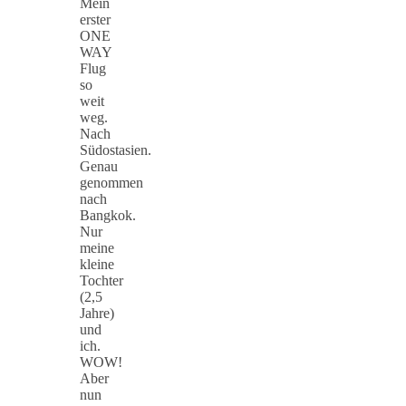
Mein
erster
ONE
WAY
Flug
so
weit
weg.
Nach
Südostasien.
Genau
genommen
nach
Bangkok.
Nur
meine
kleine
Tochter
(2,5
Jahre)
und
ich.
WOW!
Aber
nun