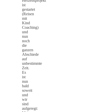
Herzensprojekt
ist
gestartet
(Reisen
mit
Kind
Coaching)
und
nun
noch
die
ganzen
Abschiede
auf
unbestimmte
Zeit.
Es
ist
nun
bald
soweit
und
wir
sind
aufgeregt: