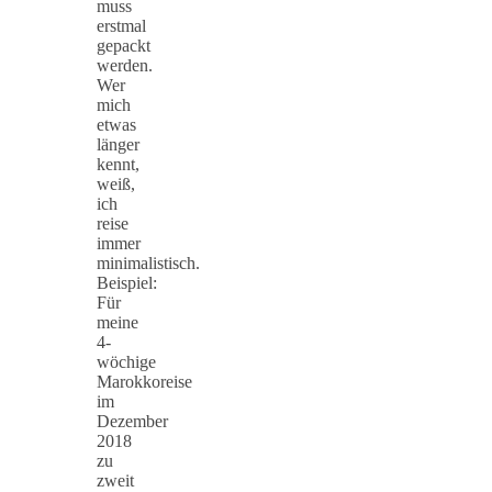
muss
erstmal
gepackt
werden.
Wer
mich
etwas
länger
kennt,
weiß,
ich
reise
immer
minimalistisch.
Beispiel:
Für
meine
4-
wöchige
Marokkoreise
im
Dezember
2018
zu
zweit