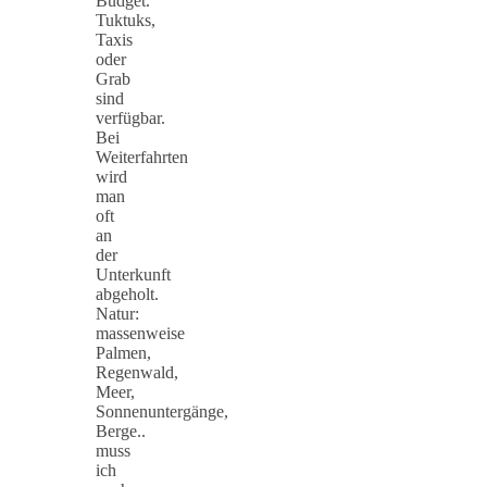
Budget.
Tuktuks,
Taxis
oder
Grab
sind
verfügbar.
Bei
Weiterfahrten
wird
man
oft
an
der
Unterkunft
abgeholt.
Natur:
massenweise
Palmen,
Regenwald,
Meer,
Sonnenuntergänge,
Berge..
muss
ich