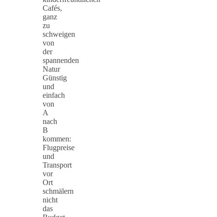
Cafés,
ganz
zu
schweigen
von
der
spannenden
Natur
Günstig
und
einfach
von
A
nach
B
kommen:
Flugpreise
und
Transport
vor
Ort
schmälern
nicht
das