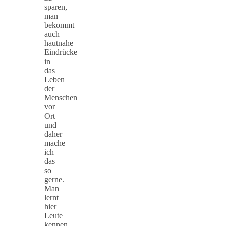
sparen,
man
bekommt
auch
hautnahe
Eindrücke
in
das
Leben
der
Menschen
vor
Ort
und
daher
mache
ich
das
so
gerne.
Man
lernt
hier
Leute
kennen,