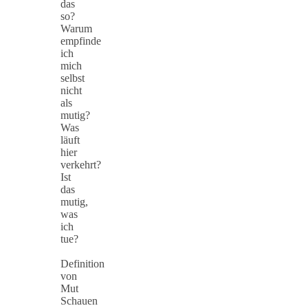
das
so?
Warum
empfinde
ich
mich
selbst
nicht
als
mutig?
Was
läuft
hier
verkehrt?
Ist
das
mutig,
was
ich
tue?
Definition
von
Mut
Schauen