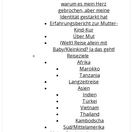
warum es mein Herz
gebrochen, aber meine
Identität gestärkt hat
Erfahrungsbericht zur Mutter-
Kind-Kur
Über Mut
(Welt) Reise allein mit
Baby/Kleinkind? Ja das geht!
Reiseziele
Afrika
Marokko
Tanzania
Langzeitreise
Asien
Indien
Türkei
Vietnam
Thailand
Kambodscha
Süd/Mittelamerika